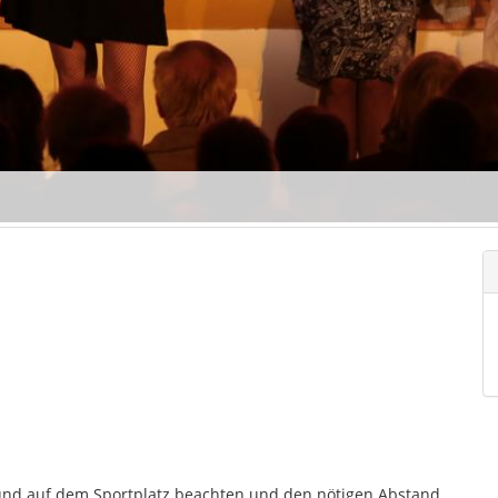
 und auf dem Sportplatz beachten und den nötigen Abstand