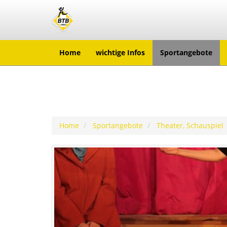
Home
wichtige Infos
Sportangebote
Home
Sportangebote
Theater, Schauspiel