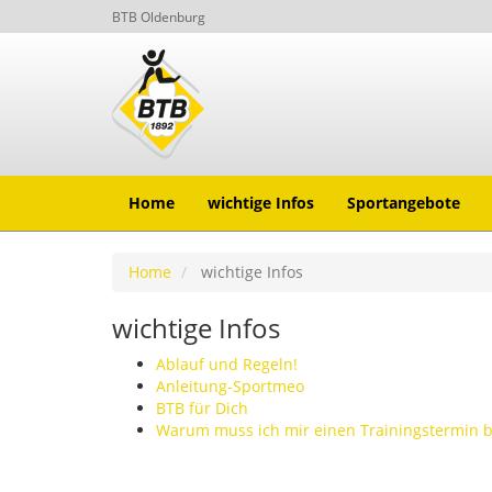
BTB Oldenburg
Home
wichtige Infos
Sportangebote
Home
wichtige Infos
wichtige Infos
Ablauf und Regeln!
Anleitung-Sportmeo
BTB für Dich
Warum muss ich mir einen Trainingstermin 